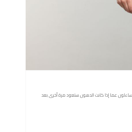
يتساءلون عما إذا كانت الدهون ستعود مرة أخرى بعد