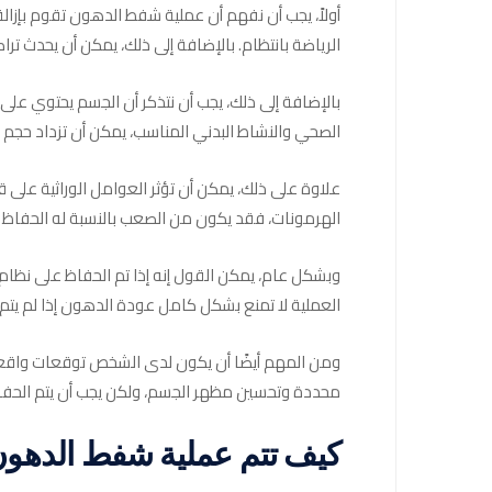
أولاً، يجب أن نفهم أن عملية شفط الدهون تقوم بإز
الرياضة بانتظام. بالإضافة إلى ذلك، يمكن أن يحدث ت
بالإضافة إلى ذلك، يجب أن نتذكر أن الجسم يحتوي على خل
الصحي والنشاط البدني المناسب، يمكن أن تزداد حجم الخ
علاوة على ذلك، يمكن أن تؤثر العوامل الوراثية على
الهرمونات، فقد يكون من الصعب بالنسبة له الحفاظ ع
وبشكل عام، يمكن القول إنه إذا تم الحفاظ على نظام
العملية لا تمنع بشكل كامل عودة الدهون إذا لم يتم
ومن المهم أيضًا أن يكون لدى الشخص توقعات واقعية
محددة وتحسين مظهر الجسم، ولكن يجب أن يتم الحفاظ
كيف تتم عملية شفط الدهو