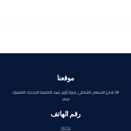
موقعنا
38 شارع التسعين الشمالي، بجوار أويل ليبيا، القاهرة الجديدة، القاهرة،
مصر.
رقم الهاتف
16732