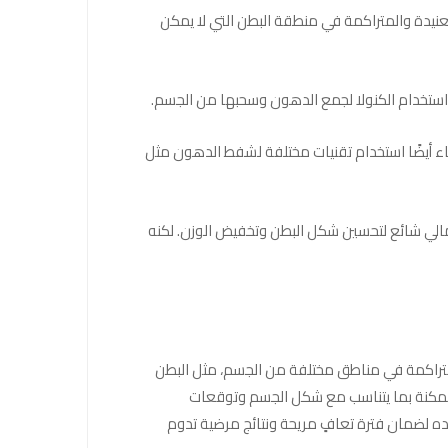
نيدة والمتراكمة في منطقة البطن التي لا يمكن
ستخدام الكنولا لجمع الدهون وسحبها من الجسم.
 أيضًا استخدام تقنيات مختلفة لشفط الدهون مثل
مالي شائع لتحسين شكل البطن وتخفيض الوزن. لكنه
نيدة المتراكمة في مناطق مختلفة من الجسم، مثل البطن
الممكنة بما يتناسب مع شكل الجسم وتوقعات
ده لضمان فترة تعافٍ مريحة ونتائج مرضية تدوم