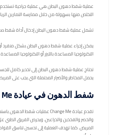
عملية شفط دهون البطن هي عملية جراحية تستخدم لإزا
التخلص منها بسهولة من خلال ممارسة التمارين الريا
تشمل عملية شفط دهون البطن إدخال أداة شفط صغيرة
يمكن إجراء عملية شفط دهون البطن بشكل منفرد أو 
التكنولوجيا المساعدة بالليزر أو التكنولوجيا المساعد
تحتاج عملية شفط دهون البطن إلى تخدير كامل للجسم
يحمل المخاطر والأضرار المحتملة التي يجب على المريض
شفط الدهون في عيادة Change Me
تقدم عيادة Change Me عمليات ش
والخصر والفخذين والذراعين. ويحرص الفريق الطبي عل
المريض. كما تهدف العملية إلى تحسين تناسق القوام 