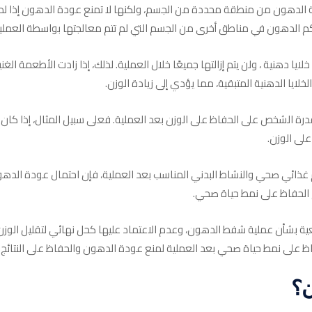
الة الدهون من منطقة محددة من الجسم، ولكنها لا تمنع عودة الدهون إذا 
راكم الدهون في مناطق أخرى من الجسم التي لم تتم معالجتها بواسطة العملي
ايا دهنية ، ولن يتم إزالتها جميعًا خلال العملية. لذلك، إذا زادت الأطعمة الغ
لايا الدهنية المتبقية، مما يؤدي إلى زيادة الوزن.
 قدرة الشخص على الحفاظ على الوزن بعد العملية. فعلى سبيل المثال، إذا ك
لى الوزن.
 غذائي صحي والنشاط البدني المناسب بعد العملية، فإن احتمال عودة الدهون 
 الحفاظ على نمط حياة صحي.
 بشأن عملية شفط الدهون، وعدم الاعتماد عليها كحل نهائي لتقليل الوزن. 
 على نمط حياة صحي بعد العملية لمنع عودة الدهون والحفاظ على النتائج ا
ن؟