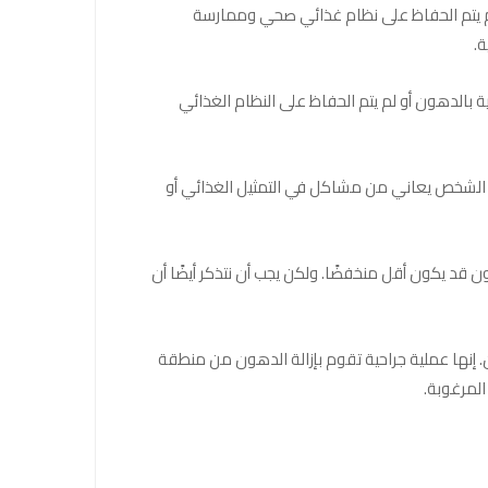
لم يتم الحفاظ على نظام غذائي صحي وممارسة
ة.
نية بالدهون أو لم يتم الحفاظ على النظام الغذائي
ان الشخص يعاني من مشاكل في التمثيل الغذائي أو
قد يكون أقل منخفضًا. ولكن يجب أن نتذكر أيضًا أن
إنها عملية جراحية تقوم بإزالة الدهون من منطقة
لمرغوبة.