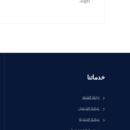
طويلًا.
خدماتنا
زراعة الشعر
عيادة التجميل
عيادة الجلدية