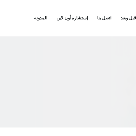
بل وبعد
اتصل بنا
إستشارة أون لاين
المدونة