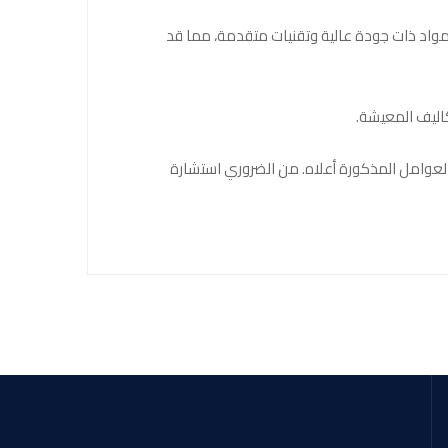
مواد ذات جودة عالية وتقنيات متقدمة، مما قد
كاليف المعيشة.
لواحد، وهذا يعتمد بشكل كبير على العوامل المذكورة أعلاه. من الضروري استشارة