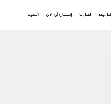
بل وبعد
اتصل بنا
إستشارة أون لاين
المدونة