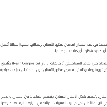
جميلية المستخدمة في طب الأسنان لتحسين مظهر الأسنان وإعطائها مظهرًا جماليًا أفضل
 أو تصحيح شكلها، أو إصلاح تشوهاتها.
تتكون الفينيرات عادةً من قشر
 نتائج فورية وملحوظة في تحسين مظهر الأسنان دون الحاجة إلى إجراءات جراحي
سنان، وتصحيح شكل الأسنان المتباين، وتصحيح الفراغات بين الأسنان، وإصلاح ا
 الزيارة الأولى، ثم يتم تثبيت الفينيرات النهائية في الزيارة الثانية بعد تصنيعها 