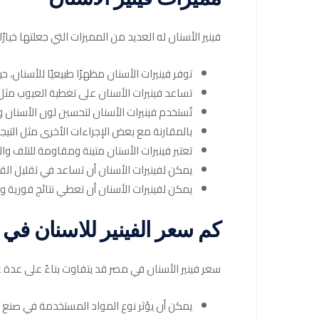
فينير الأسنان له العديد من المميزات التي جعلتها خيار
توفر فينيرات الأسنان مظهرًا طبيعيًا للأسنان،
تساعد فينيرات الأسنان على تغطية العيوب مثل ا
تُستخدم فينيرات الأسنان لتحسين لون الأسنان و
بالمقارنة مع بعض الإجراءات الأخرى مثل التيج
تعتبر فينيرات الأسنان متينة ومقاومة للتلف وا
يمكن لفينيرات الأسنان أن تساعد في تقليل الق
يمكن لفينيرات الأسنان أن تعطي نتائج فورية وم
كم سعر الفينير للاسنان في
سعر فينير الأسنان في مصر قد يتفاوت بناءً على عدة 