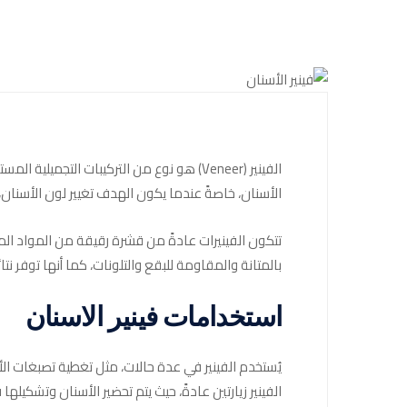
الفينير (Veneer) هو نوع من التركيبات الت
الأسنان، خاصةً عندما يكون الهدف تغيير لون الأسنان،
بالمتانة والمقاومة للبقع والتلونات، كما أنها توفر
استخدامات فينير الاسنان
يُستخدم الفينير في عدة حالات، مثل تغطية تصبغات الأ
الفينير زيارتين عادةً، حيث يتم تحضير الأسنان وتشكيلها في