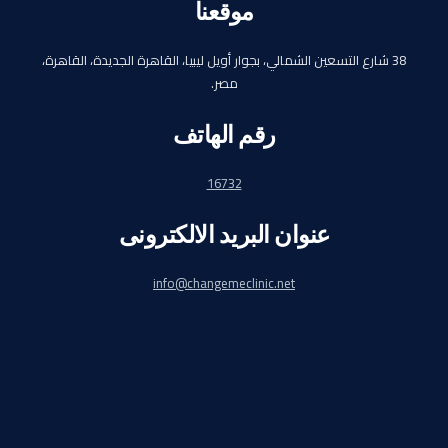
موقعنا
38 شارع التسعين الشمالي، بجوار أويل ليبيا، القاهرة الجديدة، القاهرة،
مصر.
رقم الهاتف
16732
عنوان البريد الالكترونى
info@changemeclinic.net