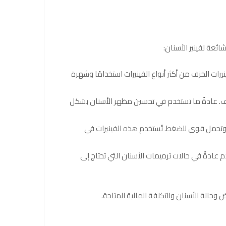
ائعة لفينير الأسنان:
. تعتبر فينيرات الخزف من أكثر أنواع الفينيرات استخدامًا وشهرة
من فينيرات الخزف. عادةً ما تستخدم في تحسين مظهر الأسنان بشكل
لأسنان، وتوفر متانة عالية وتحمل قوي للضغط. تُستخدم هذه الفينيرات في
طبيعي. تُستخدم عادةً في حالات ترميمات الأسنان التي تحتاج إلى
وحالة الأسنان والتكلفة المالية المتاحة.