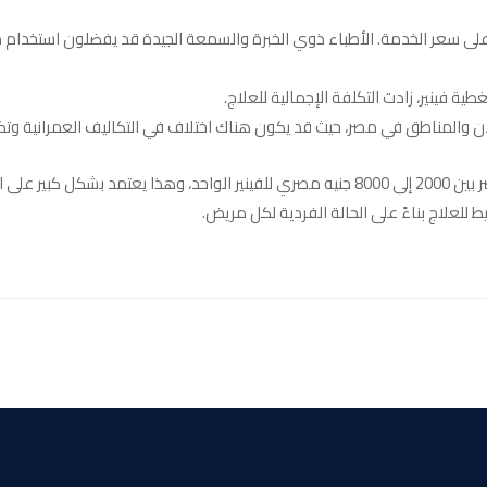
ى سعر الخدمة. الأطباء ذوي الخبرة والسمعة الجيدة قد يفضلون استخدام 
طية فينير، زادت التكلفة الإجمالية للعلاج.
دن والمناطق في مصر، حيث قد يكون هناك اختلاف في التكاليف العمرانية وت
بشكل عام، يمكن أن يتراوح سعر فينير الأسنان في مصر بين 2000 إلى 8000 جنيه مصري للفينير ا
للعلاج بناءً على الحالة الفردية لكل مريض.