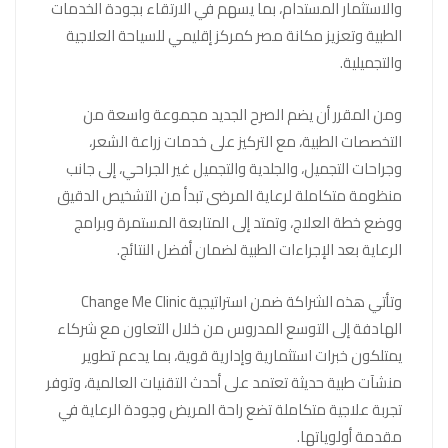
والاستثمار المستدام، بما يسهم في الارتقاء بجودة الخدمات
الطبية وتعزيز مكانة مصر كمركز إقليمي للسياحة العلاجية
والتجميلية.
ومن المقرر أن يضم الصرح الجديد مجموعة واسعة من
التخصصات الطبية، مع التركيز على خدمات زراعة الشعر،
وجراحات التجميل، والجلدية والتجميل غير الجراحي، إلى جانب
منظومة متكاملة لرعاية المرضى تبدأ من التشخيص الدقيق
ووضع خطة العلاج، وتمتد إلى المتابعة المستمرة وبرامج
الرعاية بعد الإجراءات الطبية لضمان أفضل النتائج.
وتأتي هذه الشراكة ضمن استراتيجية Change Me Clinic
الهادفة إلى التوسع المدروس من خلال التعاون مع شركاء
يمتلكون خبرات استثمارية وإدارية قوية، بما يدعم تطوير
منشآت طبية حديثة تعتمد على أحدث التقنيات العالمية، وتوفر
تجربة علاجية متكاملة تضع راحة المريض وجودة الرعاية في
مقدمة أولوياتها.