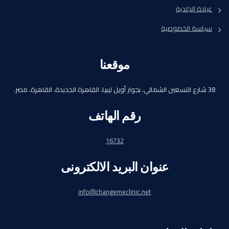
عيادة الجلدية
سياسة الخصوصية
موقعنا
38 شارع التسعين الشمالي، بجوار أويل ليبيا، القاهرة الجديدة، القاهرة، مصر.
رقم الهاتف
16732
عنوان البريد الالكترونى
info@changemeclinic.net