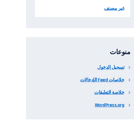
غير مصنف
منوعات
تسجيل الدخول
خلاصات Feed الإدخالات
خلاصة التعليقات
WordPress.org