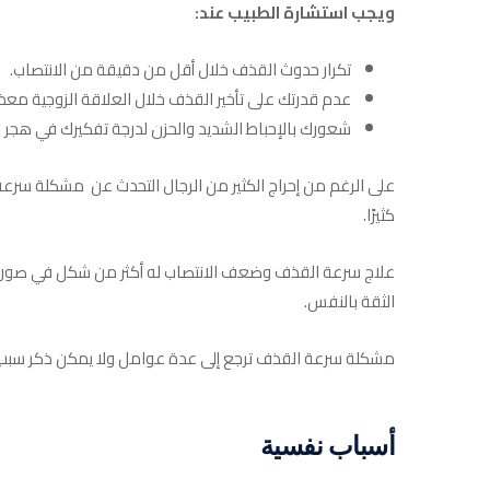
ويجب استشارة الطبيب عند:
تكرار حدوث القذف خلال أقل من دقيقة من الانتصاب.
عدم قدرتك على تأخير القذف خلال العلاقة الزوجية مع
شعورك بالإحباط الشديد والحزن لدرجة تفكيرك في هجر ال
على الرغم من إحراج الكثير من الرجال التحدث عن مشكلة سرع
كثيرًا.
علاج سرعة القذف وضعف الانتصاب له أكثر من شكل في صورة 
الثقة بالنفس.
مشكلة سرعة القذف ترجع إلى عدة عوامل ولا يمكن ذكر سبب و
أسباب نفسية