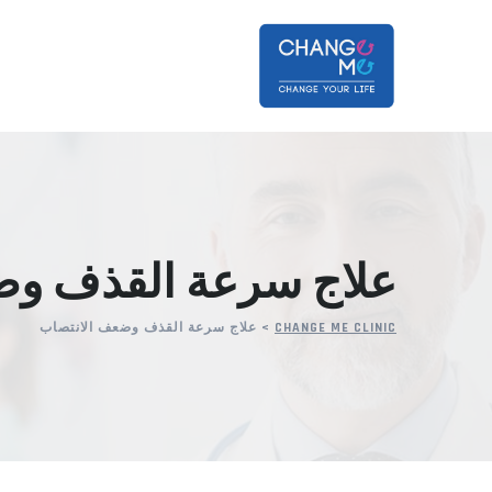
Ski
t
conten
علاج سرعة القذف وض
CHANGE ME CLINIC
>
علاج سرعة القذف وضعف الانتصاب