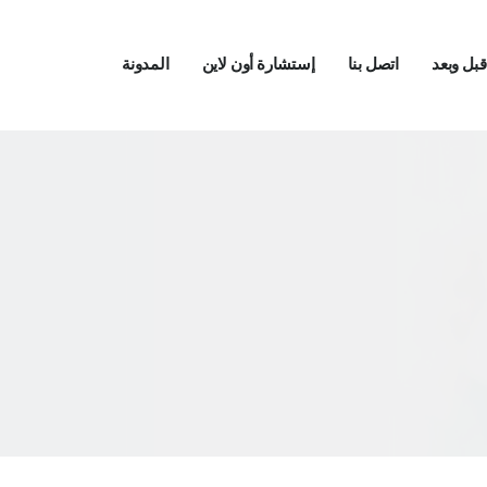
بل وبعد
اتصل بنا
إستشارة أون لاين
المدونة