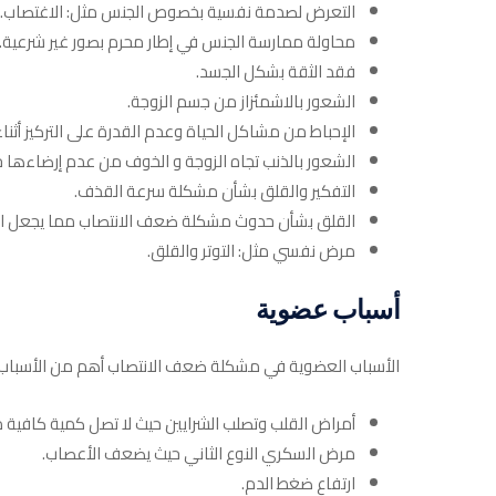
التعرض لصدمة نفسية بخصوص الجنس مثل: الاغتصاب.
محاولة ممارسة الجنس في إطار محرم بصور غير شرعية.
فقد الثقة بشكل الجسد.
الشعور بالاشمئزاز من جسم الزوجة.
الإحباط من مشاكل الحياة وعدم القدرة على التركيز أثنا
الشعور بالذنب تجاه الزوجة و الخوف من عدم إرضاءها جن
التفكير والقلق بشأن مشكلة سرعة القذف.
القلق بشأن حدوث مشكلة ضعف الانتصاب مما يجعل ال
مرض نفسي مثل: التوتر والقلق.
أسباب عضوية
الأسباب العضوية في مشكلة ضعف الانتصاب أهم من الأسباب 
أمراض القلب وتصلب الشرايين حيث لا تصل كمية كافية 
مرض السكري النوع الثاني حيث يضعف الأعصاب.
ارتفاع ضغط الدم.