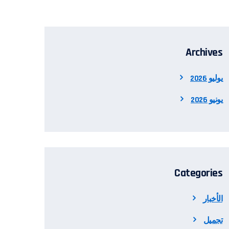
Archives
يوليو 2026
يونيو 2026
Categories
الأخبار
تجميل