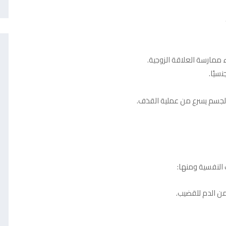
ء ممارسة العلاقة الزوجية.
سيًا.
جسم يسرع من عملية القذف.
النفسية ومنها:
من الدم للقضيب.