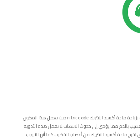
هذه الأدوية الأربعة تعد اختيار فعّال للعلاج . تعمل تلك الأدوية بزيادة مادة أكسيد النيتريك nitric oxide حيث يعمل هذا المكون
ضيب بالدم مما يؤدي إلى حدوث الانتصاب.لا تعمل هذه الأدوية
 تخرج مادة أكسيد النيتريك من أعصاب القضيب.​​كما أنها لا يجب