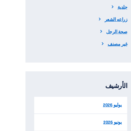
جلدية
زراعه الشعر
صحة الرجل
غير مصنف
الأرشيف
يوليو 2026
يونيو 2026