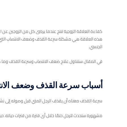
كفاءة العلاقة الزوجية تنتج عندما يرضى كل من الزوجين عن ا
هذه العلاقة هي مشكلة سرعة القذف وضعف الانتصاب التي يع
الجنسي.
في المقال سنتناول علاج ضعف الانتصاب وسرعة القذف وما
أسباب سرعة القذف وضعف الان
سرعة القذف معناه أن يقذف الرجل المني قبل وصوله إلى نشوت
مشهورة ستحدث للرجل حتمًا خلال أى فترة من فترات حياته، حيث يعاني رجل من كل 3 رجل