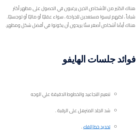
هناك الكثير من الأشخاص الذين يرغبون في الحصول على مظهر أكثر
شباباً ، لكنهم ليسوا مستعدين للجراحة ، سواء عقليًا أو ماليًا أو لوجستيًا.
هناك أيضًا أشخاص أصغر سنًا يريدون أن يكونوا في أفضل شكل ومظهر.
فوائد جلسات الهايفو
تنعيم التجاعيد والخطوط الدقيقة علي الوجه
شد الجلد المترهل على الرقبة .
تحديد خط الفك
.