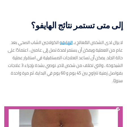
إلى متى تستمر نتائج الهايفو؟
لا يزال لدى الشخص المُعالج بـ
الهايفو
الكولاجين الشاب الصحي بعد
عام من العملية ويمكن أن يستمر لمدة تصل إلى عامين ، اعتمادًا على
حالة الجلد. يمكن أن تساعد العلاجات المستقبلية في استقرار عملية
الشيخوخة ، والتي تختلف من شخص لآخر. نوصي بشدة بإجراء 3 علاجات
بفواصل زمنية تتراوح بين 45 يوم و 60 يوم في البداية، ثم مرة ​​واحدة
سنويًا.