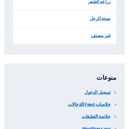
زراعه الشعر
صحة الرجل
غير مصنف
منوعات
تسجيل الدخول
خلاصات Feed الإدخالات
خلاصة التعليقات
WordPress.org