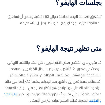
بجلسات الهايفو ؟
تستغرق معالجة الوجه الكاملة حوالي 60 دقيقة، ويمكن أن تستغرق
المعالجة الجزئية للوجه أو رفع الحاجب ما يصل إلى 40 دقيقة.
متى تظهر نتيجة الهايفو ؟
قد يكون لدى الشخص بعض التأثير الأولي ، لكن الشد والتنغيم النهائي
سيحدث في غضون 2-3 أشهر ، حيث يتم استبدال الكولاجين المتقدم
بالشيخوخة. مع استمرار عملية بناء الكولاجين ، يمكن رؤية المزيد من
التحسينات لمدة تصل إلى 6 أشهر بعد الإجراء. يعتمد التأثير أيضًا على حالة
الجلد والنظام الغذائي، والهايفو هو الأكثر فعالية في التجاعيد الخفيفة
والمتوسطة والتراخي. يمكن أن يكون فعالاً لمن يعانون من
ترهل الجلد
والتجاعيد
الكبيرة. يتطلب العلاج مرات أكثر من المعتاد.