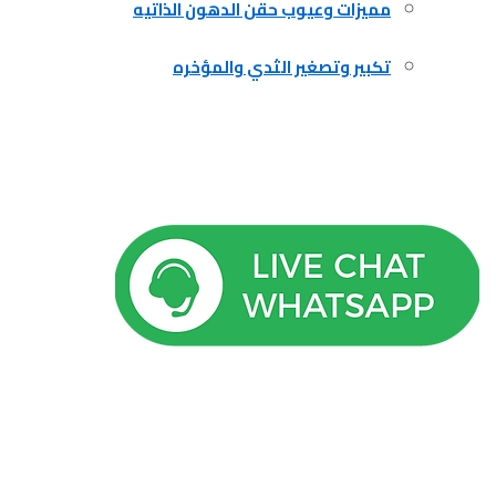
مميزات وعيوب حقن الدهون الذاتيه
تكبير وتصغير الثدي والمؤخره