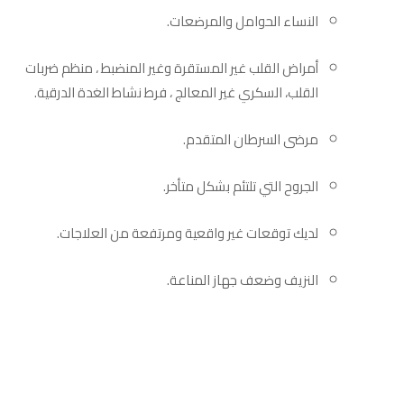
النساء الحوامل والمرضعات.
أمراض القلب غير المستقرة وغير المنضبط ، منظم ضربات
القلب، السكري غير المعالج ، فرط نشاط الغدة الدرقية.
مرضى السرطان المتقدم.
الجروح التي تلتئم بشكل متأخر.
لديك توقعات غير واقعية ومرتفعة من العلاجات.
النزيف وضعف جهاز المناعة.