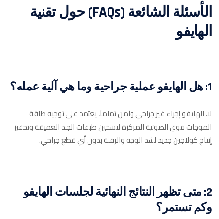
الأسئلة الشائعة (FAQs) حول تقنية
الهايفو
1: هل الهايفو عملية جراحية وما هي آلية عمله؟
لا، الهايفو إجراء غير جراحي وآمن تماماً، يعتمد على توجيه طاقة
الموجات فوق الصوتية المركزة لتسخين طبقات الجلد العميقة وتحفيز
إنتاج كولاجين جديد لشد الوجه والرقبة بدون أي قطع جراحي.
2: متى تظهر النتائج النهائية لجلسات الهايفو
وكم تستمر؟