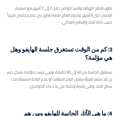
تظهر النتائج النهائية والشد الواضح خلال 2 إلى 3 أشهر مع استمرار
التحسن حتى 6 أشهر، وتدوم النتائج لفترة تتراوح بين عام وعامين تقريباً
حسب حالة الجلد والنظام الغذائي.
3: كم من الوقت تستغرق جلسة الهايفو وهل
هي مؤلمة؟
تستغرق الجلسة بين 40 إلى 60 دقيقة، وهي ليست مؤلمة بشكل كبير،
بل قد تشعر المرأة ببعض الوخز المؤقت أو عدم الراحة البسيطة تحت
سطح الجلد، وهي إشارة إيجابية على بدء بناء الكولاجين.
4: ما هي الآثار الجانبية للهايفو ومن هم