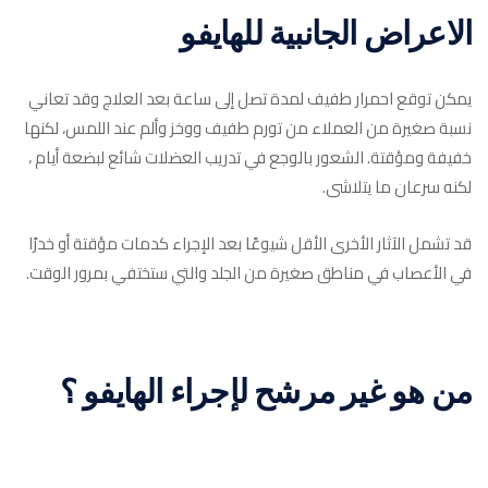
الاعراض الجانبية للهايفو
يمكن توقع احمرار طفيف لمدة تصل إلى ساعة بعد العلاج وقد تعاني
نسبة صغيرة من العملاء من تورم طفيف ووخز وألم عند اللمس، لكنها
خفيفة ومؤقتة. الشعور بالوجع في تدريب العضلات شائع لبضعة أيام ،
لكنه سرعان ما يتلاشى.
قد تشمل الآثار الأخرى الأقل شيوعًا بعد الإجراء كدمات مؤقتة أو خدرًا
في الأعصاب في مناطق صغيرة من الجلد والتي ستختفي بمرور الوقت.
من هو غير مرشح لإجراء الهايفو ؟