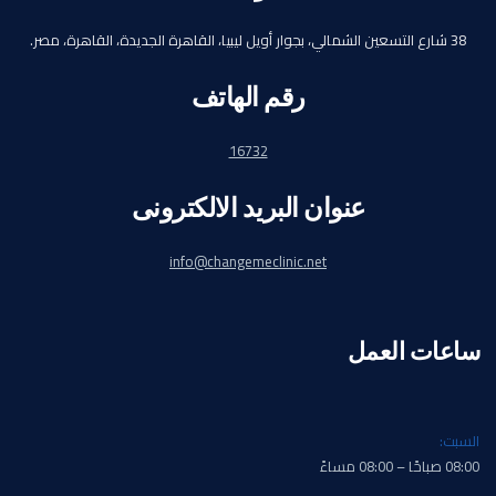
38 شارع التسعين الشمالي، بجوار أويل ليبيا، القاهرة الجديدة، القاهرة، مصر.
رقم الهاتف
16732
عنوان البريد الالكترونى
info@changemeclinic.net
ساعات العمل
السبت:
08:00 صباحًا – 08:00 مساءً