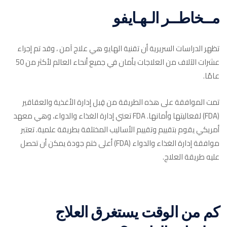
مــخاطــر الـهـايفو
تظهر الدراسات السريرية أن تقنية الهايو هي علاج آمن ، وقد تم إجراء
عشرات الآلاف من العلاجات بأمان في جميع أنحاء العالم لأكثر من 50
عامًا.
تمت الموافقة على هذه الطريقة من قِبل إدارة الأغذية والعقاقير
(FDA) لفعاليتها وأمانها. FDA تعني إدارة الغذاء والدواء، وهي معهد
أمريكي يقوم بتقييم وتقييم الأساليب المختلفة بطريقة علمية. تعتبر
موافقة إدارة الغذاء والدواء (FDA) أعلى ختم جودة يمكن أن تحصل
عليه طريقة العلاج.
كم من الوقت يستغرق العلاج