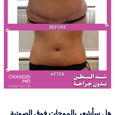
هل سأشعر بالموجات فوق الصوتية